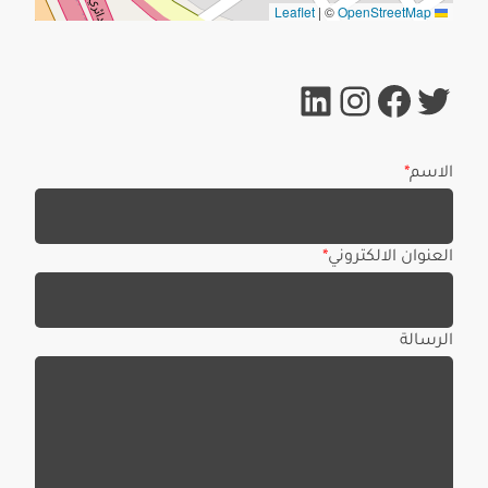
|
©
OpenStreetMap
Leaflet
تويتر
لينكد إن
فيسبوك
إنستجرام
الاسم
*
العنوان الالكتروني
*
الرسالة